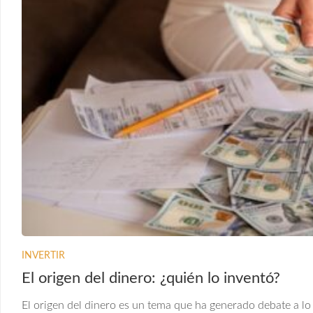
INVERTIR
El origen del dinero: ¿quién lo inventó?
El origen del dinero es un tema que ha generado debate a lo l