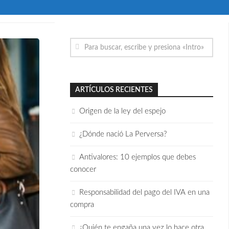
ARTÍCULOS RECIENTES
Origen de la ley del espejo
¿Dónde nació La Perversa?
Antivalores: 10 ejemplos que debes
conocer
Responsabilidad del pago del IVA en una
compra
¿Quién te engaña una vez lo hace otra