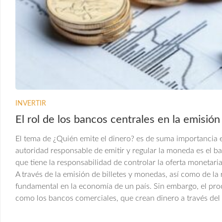
INVERTIR
El rol de los bancos centrales en la emisión
El tema de ¿Quién emite el dinero? es de suma importancia e
autoridad responsable de emitir y regular la moneda es el ba
que tiene la responsabilidad de controlar la oferta monetar
A través de la emisión de billetes y monedas, así como de la 
fundamental en la economía de un país. Sin embargo, el proc
como los bancos comerciales, que crean dinero a través del 