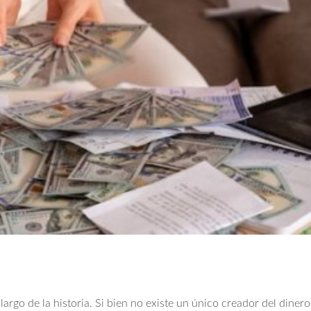
argo de la historia. Si bien no existe un único creador del dinero