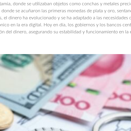
tamia, donde se utilizaban objetos como conchas y metales pre
a donde se acuñaron las primeras monedas de plata y oro, sentan
s, el dinero ha evolucionado y se ha adaptado a las necesidades d
ico en la era digital. Hoy en día, los gobiernos y los bancos cent
ón del dinero, asegurando su estabilidad y funcionamiento en la