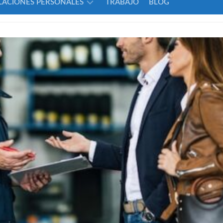
LACIONES PERSONALES
TRABAJO
BLOG
AMOR
FAMILIA